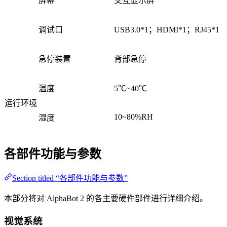
屏幕
交互显示屏
调试口
USB3.0*1；HDMI*1；RJ45*1
急停装置
背部急停
温度
5℃~40℃
运行环境
10~80%RH
湿度
各部件功能与参数
Section titled “各部件功能与参数”
本部分将对 AlphaBot 2 的各主要硬件部件进行详细介绍。
视觉系统