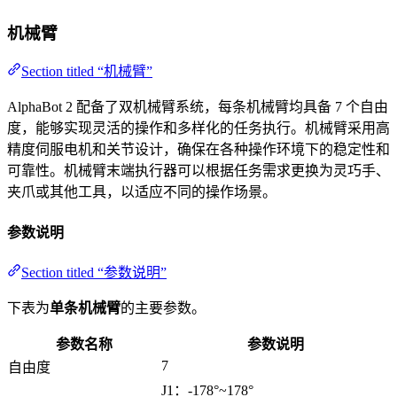
机械臂
Section titled “机械臂”
AlphaBot 2 配备了双机械臂系统，每条机械臂均具备 7 个自由
度，能够实现灵活的操作和多样化的任务执行。机械臂采用高
精度伺服电机和关节设计，确保在各种操作环境下的稳定性和
可靠性。机械臂末端执行器可以根据任务需求更换为灵巧手、
夹爪或其他工具，以适应不同的操作场景。
参数说明
Section titled “参数说明”
下表为
单条机械臂
的主要参数。
参数名称
参数说明
7
自由度
J1：-178°~178°