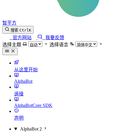
智平方
搜索
Ctrl
K
官方网站
我要反馈
选择主题
选择语言
从这里开始
AlphaBot
遥操
AlphaBotCore SDK
声明
AlphaBot 2