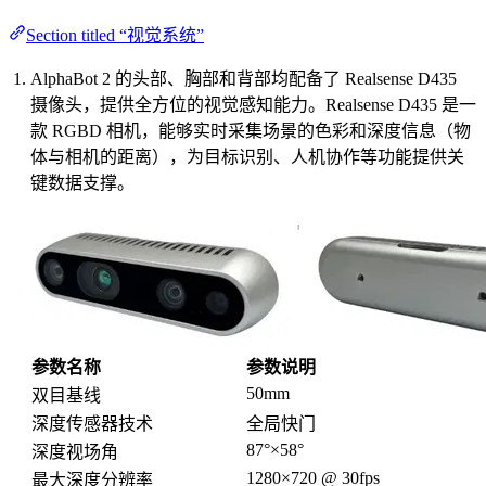
Section titled “视觉系统”
AlphaBot 2 的头部、胸部和背部均配备了 Realsense D435
摄像头，提供全方位的视觉感知能力。Realsense D435 是一
款 RGBD 相机，能够实时采集场景的色彩和深度信息（物
体与相机的距离），为目标识别、人机协作等功能提供关
键数据支撑。
参数名称
参数说明
50mm
双目基线
深度传感器技术
全局快门
87°×58°
深度视场角
1280×720 @ 30fps
最大深度分辨率