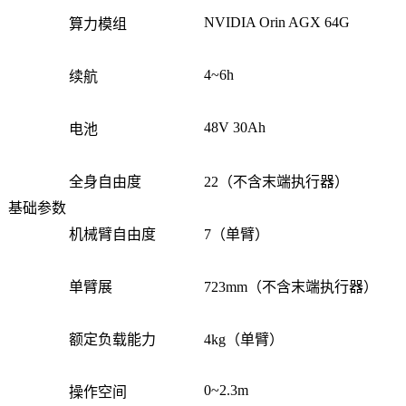
NVIDIA Orin AGX 64G
算力模组
4~6h
续航
48V 30Ah
电池
全身自由度
22（不含末端执行器）
基础参数
机械臂自由度
7（单臂）
单臂展
723mm（不含末端执行器）
额定负载能力
4kg（单臂）
0~2.3m
操作空间