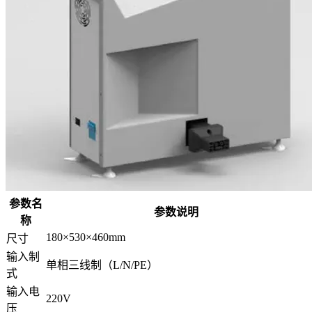
参数名
参数说明
称
180×530×460mm
尺寸
输入制
单相三线制（L/N/PE）
式
输入电
220V
压