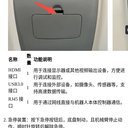
数
名称
功能说明
量
HDMI
用于连接显示器或其他视频输出设备，方便进
1
接口
行调试和监控。
USB3.0
用于连接外部设备，如摄像头、传感器等，支
1
接口
持高速数据传输。
RJ45 接
1
用于通过网线直接与机器人本体控制器通信。
口
急停装置：按下急停按钮后，底盘制动，且机械臂停止动
作，顺时针旋转后解除急停。