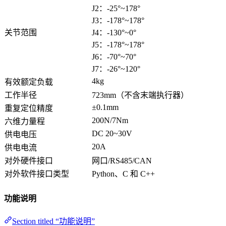
J2：-25°~178°
J3：-178°~178°
关节范围
J4：-130°~0°
J5：-178°~178°
J6：-70°~70°
J7：-26°~120°
4kg
有效额定负载
工作半径
723mm（不含末端执行器）
±0.1mm
重复定位精度
200N/7Nm
六维力量程
DC 20~30V
供电电压
20A
供电电流
对外硬件接口
网口/RS485/CAN
对外软件接口类型
Python、C 和 C++
功能说明
Section titled “功能说明”