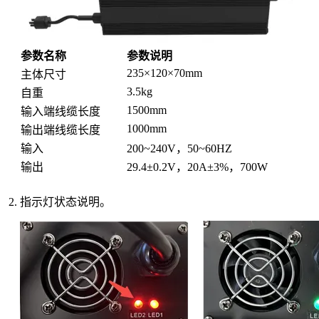
参数名称
参数说明
235×120×70mm
主体尺寸
3.5kg
自重
1500mm
输入端线缆长度
1000mm
输出端线缆长度
输入
200~240V，50~60HZ
输出
29.4±0.2V，20A±3%，700W
指示灯状态说明。