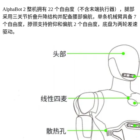
AlphaBot 2 整机拥有 22 个自由度（不含末端执行器），腿部
采用三关节折叠升降结构并配备腰部偏航，单条机械臂具备 7
个自由度，脖颈支持俯仰和偏航 2 个自由度，底盘为两轮差速
驱动。