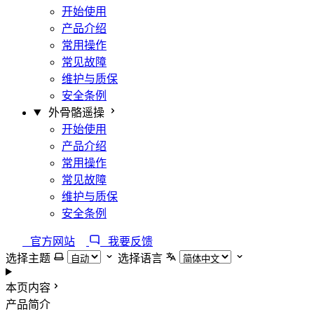
开始使用
产品介绍
常用操作
常见故障
维护与质保
安全条例
外骨骼遥操
开始使用
产品介绍
常用操作
常见故障
维护与质保
安全条例
官方网站
我要反馈
选择主题
选择语言
本页内容
产品简介