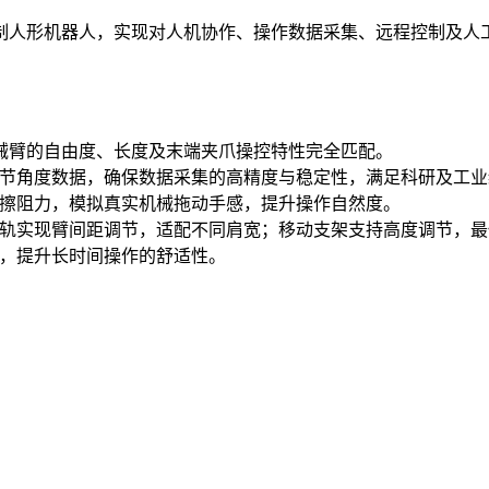
制人形机器人，实现对人机协作、操作数据采集、远程控制及人
械臂的自由度、长度及末端夹爪操控特性完全匹配。
节角度数据，确保数据采集的高精度与稳定性，满足科研及工业
擦阻力，模拟真实机械拖动手感，提升操作自然度。
轨实现臂间距调节，适配不同肩宽；移动支架支持高度调节，最
，提升长时间操作的舒适性。