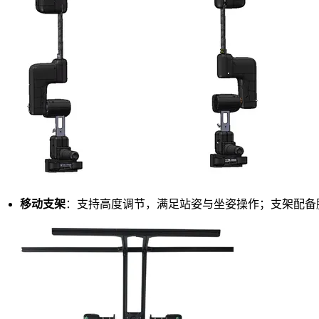
移动支架
：支持高度调节，满足站姿与坐姿操作；支架配备