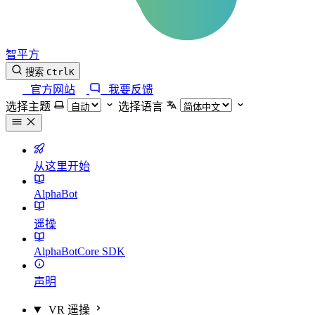
智平方
搜索
Ctrl
K
官方网站
我要反馈
选择主题
选择语言
从这里开始
AlphaBot
遥操
AlphaBotCore SDK
声明
VR 遥操