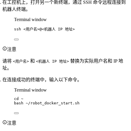
在工控机上，打开另一个新终端，通过 SSH 命令远程连接到
机器人终端。
Terminal window
ssh
<用户名>@<机器人
IP
地址>
注意
请将
和
替换为实际用户名和 IP 地
<用户名>
<机器人 IP 地址>
址。
在连接成功的终端中，输入以下命令。
Terminal window
cd
~
bash
~/robot_docker_start.sh
注意