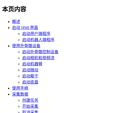
本页内容
概述
启动 HMI 界面
启动用户端程序
启动机器人端程序
使用外骨骼设备
启动外骨骼控制设备
启动相机和视频流
启动机器臂
启动随动
启动躯干
启动底盘
使用手柄
采集数据
创建任务
开始采集
取消采集