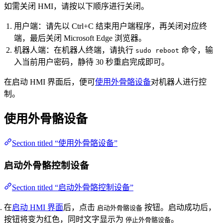
如需关闭 HMI，请按以下顺序进行关闭。
用户端：请先以 Ctrl+C 结束用户端程序，再关闭对应终
端，最后关闭 Microsoft Edge 浏览器。
机器人端：在机器人终端，请执行
命令，输
sudo reboot
入当前用户密码，静待 30 秒重启完成即可。
在启动 HMI 界面后，便可
使用外骨骼设备
对机器人进行控
制。
使用外骨骼设备
Section titled “使用外骨骼设备”
启动外骨骼控制设备
Section titled “启动外骨骼控制设备”
在
启动 HMI 界面
后，点击
按钮。启动成功后，
启动外骨骼设备
按钮将变为红色，同时文字显示为
。
停止外骨骼设备