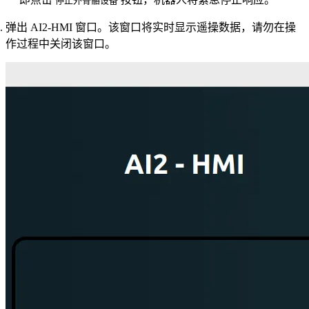
停止外骨骼设备
弹出 AI2-HMI 窗口。该窗口将实时显示遥操数据，请勿在操
作过程中关闭该窗口。