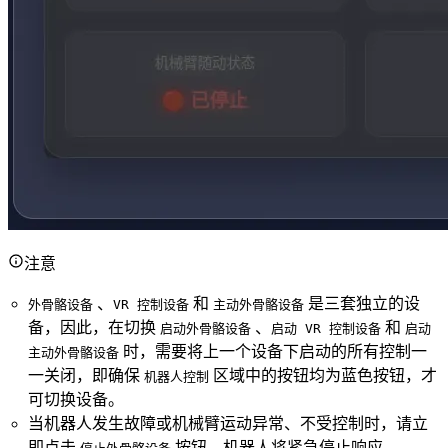
注意
、
和
是三套独立的设
外骨骼设备
VR 控制设备
主动外骨骼设备
备，因此，在切换
、
和
启动外骨骼设备
启动 VR 控制设备
启动
时，需要将上一个设备下启动的所有控制一
主动外骨骼设备
一关闭，即确保
区域中的按钮均为蓝色按钮，才
机器人控制
可切换设备。
当机器人发生故障或机械臂运动异常、不受控制时，请立
即点击
按钮，机器人将紧急停止响应。