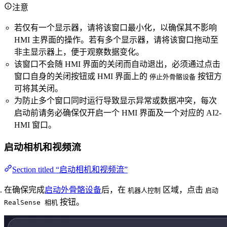
注意
若仅有一个显示器，请将该窗口最小化，以确保其不影响
HMI 主界面的操作。若有多个显示器，请将该窗口拖动至
非主显示器上，便于观察数据变化。
该窗口不会随 HMI 界面的关闭而自动退出，必须通过点击
窗口自身的关闭按钮或 HMI 界面上的
按钮方
停止外骨骼设备
可将其关闭。
为防止多个窗口同时运行导致显示异常或数据冲突，每次
启动前请务必确保仅开启一个 HMI 界面及一个对应的 AI2-
HMI 窗口。
启动相机和视频流
Section titled “启动相机和视频流”
在确保完成
启动外骨骼设备
后，在
区域，点击
机器人控制
启动
按钮。
RealSense 相机