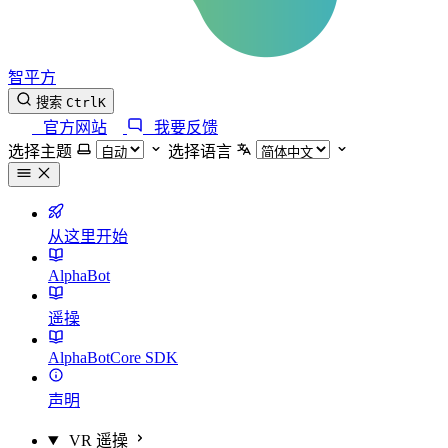
智平方
搜索
Ctrl
K
官方网站
我要反馈
选择主题
选择语言
从这里开始
AlphaBot
遥操
AlphaBotCore SDK
声明
VR 遥操