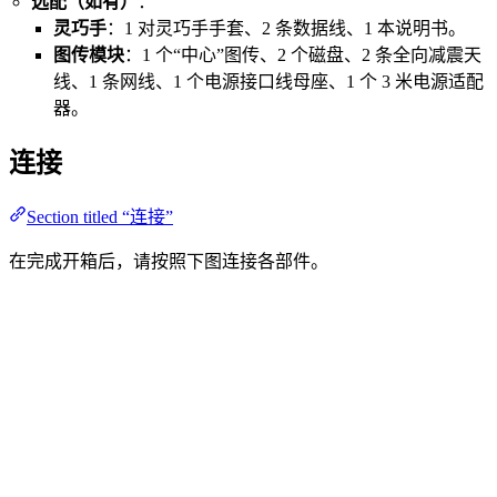
选配（如有）
：
灵巧手
：1 对灵巧手手套、2 条数据线、1 本说明书。
图传模块
：1 个“中心”图传、2 个磁盘、2 条全向减震天
线、1 条网线、1 个电源接口线母座、1 个 3 米电源适配
器。
连接
Section titled “连接”
在完成开箱后，请按照下图连接各部件。