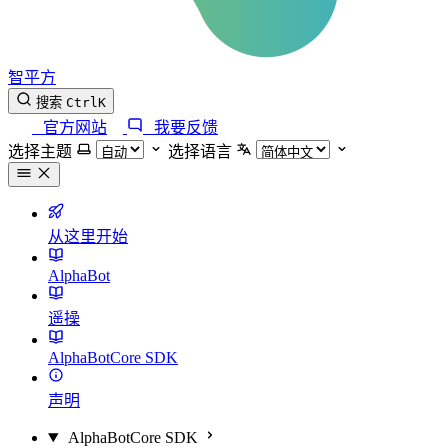
智平方
搜索
Ctrl
K
官方网站
我要反馈
选择主题
选择语言
从这里开始
AlphaBot
遥操
AlphaBotCore SDK
声明
AlphaBotCore SDK